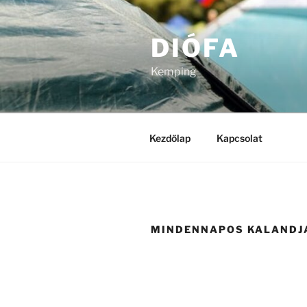
Tartalomhoz
DIÓFA
Kemping
Kezdőlap
Kapcsolat
MINDENNAPOS KALANDJ