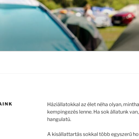
AINK
Háziállatokkal az élet néha olyan, mint
kempingezés lenne. Ha sok állatunk van
hangulatú.
A kisállattartás sokkal több egyszerű 