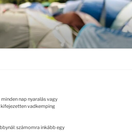
ha minden nap nyaralás vagy
, kifejezetten vadkemping
hobbynál: számomra inkább egy